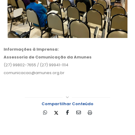
Informações à Imprensa:
Assessoria de Comunicação da Amunes
(27) 99802-7655 / (27) 99941-1114
comunicacao@amunes.org.br
Compartilhar Conteúdo