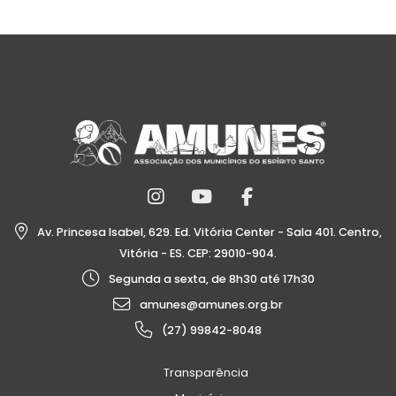
Av. Princesa Isabel, 629. Ed. Vitória Center - Sala 401. Centro,
Vitória - ES. CEP: 29010-904.
Segunda a sexta, de 8h30 até 17h30
amunes@amunes.org.br
(27) 99842-8048
Transparência