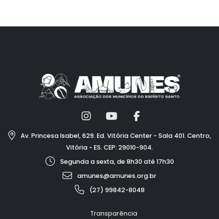
Av. Princesa Isabel, 629. Ed. Vitória Center - Sala 401. Centro,
Vitória - ES. CEP: 29010-904.
Segunda a sexta, de 8h30 até 17h30
amunes@amunes.org.br
(27) 99842-8048
Transparência