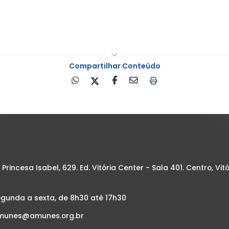
Compartilhar Conteúdo
 Princesa Isabel, 629. Ed. Vitória Center - Sala 401. Centro, Vitó
gunda a sexta, de 8h30 até 17h30
unes@amunes.org.br