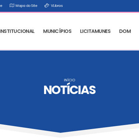
de
Mapa do Site
VLibras
INSTITUCIONAL
MUNICÍPIOS
LICITAMUNES
DOM
INÍCIO
NOTÍCIAS