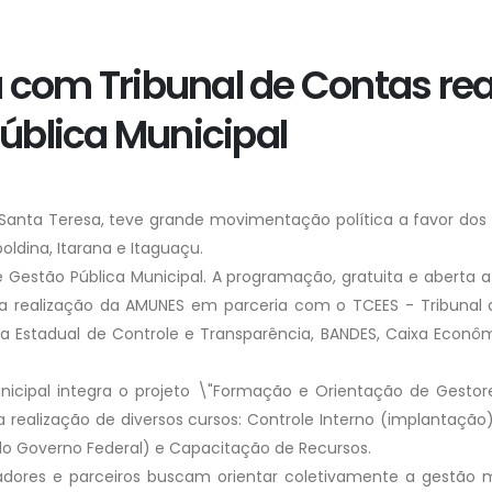
com Tribunal de Contas real
ública Municipal
e Santa Teresa, teve grande movimentação política a favor dos 
oldina, Itarana e Itaguaçu.
 Gestão Pública Municipal. A programação, gratuita e aberta a 
ma realização da AMUNES em parceria com o TCEES - Tribunal d
ia Estadual de Controle e Transparência, BANDES, Caixa Econôm
nicipal integra o projeto \"Formação e Orientação de Gestore
a realização de diversos cursos: Controle Interno (implantaçã
o Governo Federal) e Capacitação de Recursos.
dores e parceiros buscam orientar coletivamente a gestão mu