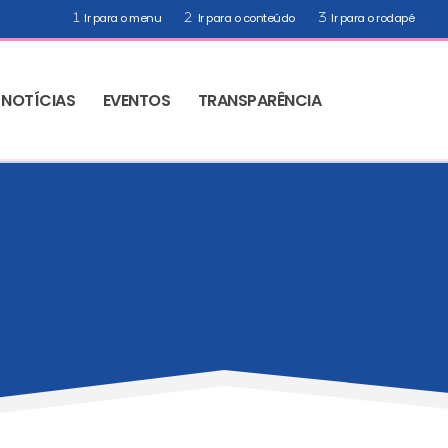
Ir para o menu
Ir para o conteúdo
Ir para o rodapé
NOTÍCIAS
EVENTOS
TRANSPARÊNCIA