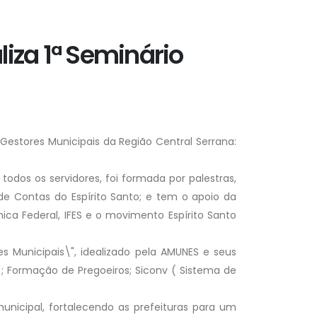
iza 1ª Seminário
Gestores Municipais da Região Central Serrana:
todos os servidores, foi formada por palestras,
e Contas do Espírito Santo; e tem o apoio da
ica Federal, IFES e o movimento Espírito Santo
s Municipais\", idealizado pela AMUNES e seus
o); Formação de Pregoeiros; Siconv ( Sistema de
nicipal, fortalecendo as prefeituras para um