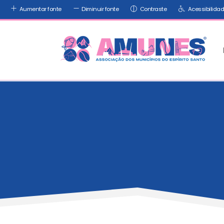
Aumentar fonte
Diminuir fonte
Contraste
Acessibilida