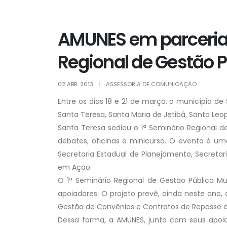
AMUNES em parceria 
Regional de Gestão P
02 ABR. 2013
|
ASSESSORIA DE COMUNICAÇÃO
Entre os dias 18 e 21 de março, o município d
Santa Teresa, Santa Maria de Jetibá, Santa Leop
Santa Teresa sediou o 1ª Seminário Regional de
debates, oficinas e minicurso. O evento é u
Secretaria Estadual de Planejamento, Secretar
em Ação.
O 1ª Seminário Regional de Gestão Pública Mu
apoiadores. O projeto prevê, ainda neste ano, 
Gestão de Convênios e Contratos de Repasse d
Dessa forma, a AMUNES, junto com seus apoia