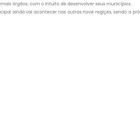
mais órgãos, com o intuito de desenvolver seus municípios.
icipal ainda vai acontecer nas outras nove regiçes, sendo a pr