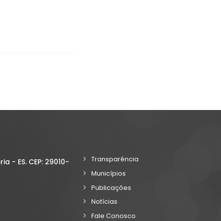
Transparência
ria - ES. CEP: 29010-
Municípios
Publicações
Notícias
Fale Conosco